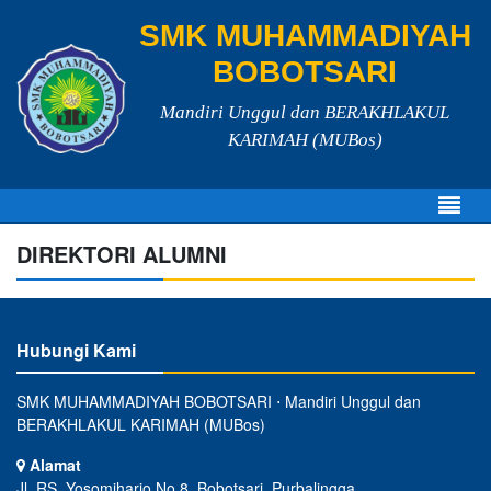
SMK MUHAMMADIYAH
BOBOTSARI
Mandiri Unggul dan BERAKHLAKUL
KARIMAH (MUBos)
DIREKTORI ALUMNI
Hubungi Kami
SMK MUHAMMADIYAH BOBOTSARI ⋅ Mandiri Unggul dan
BERAKHLAKUL KARIMAH (MUBos)
Alamat
Jl. RS. Yosomiharjo No.8, Bobotsari, Purbalingga