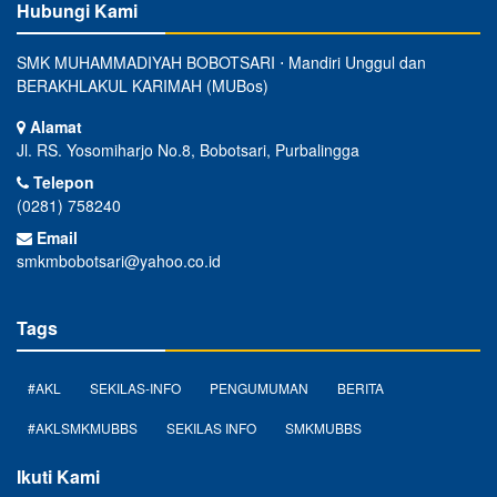
Hubungi Kami
SMK MUHAMMADIYAH BOBOTSARI ⋅ Mandiri Unggul dan
BERAKHLAKUL KARIMAH (MUBos)
Alamat
Jl. RS. Yosomiharjo No.8, Bobotsari, Purbalingga
Telepon
(0281) 758240
Email
smkmbobotsari@yahoo.co.id
Tags
#AKL
SEKILAS-INFO
PENGUMUMAN
BERITA
#AKLSMKMUBBS
SEKILAS INFO
SMKMUBBS
Ikuti Kami