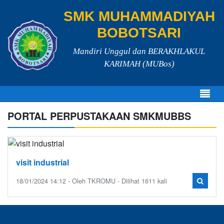
SMK MUHAMMADIYAH
BOBOTSARI
Mandiri Unggul dan BERAKHLAKUL
KARIMAH (MUBos)
PORTAL PERPUSTAKAAN SMKMUBBS
visit industrial
18/01/2024 14:12 - Oleh TKROMU - Dilihat 1611 kali