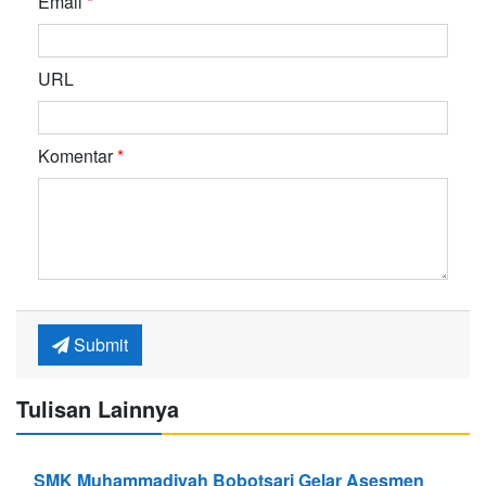
Email
*
URL
Komentar
*
Submit
Tulisan Lainnya
SMK Muhammadiyah Bobotsari Gelar Asesmen