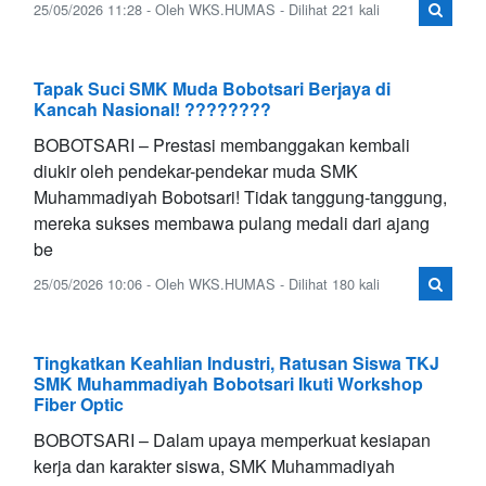
25/05/2026 11:28 - Oleh WKS.HUMAS - Dilihat 221 kali
Tapak Suci SMK Muda Bobotsari Berjaya di
Kancah Nasional! ????????
BOBOTSARI – Prestasi membanggakan kembali
diukir oleh pendekar-pendekar muda SMK
Muhammadiyah Bobotsari! Tidak tanggung-tanggung,
mereka sukses membawa pulang medali dari ajang
be
25/05/2026 10:06 - Oleh WKS.HUMAS - Dilihat 180 kali
Tingkatkan Keahlian Industri, Ratusan Siswa TKJ
SMK Muhammadiyah Bobotsari Ikuti Workshop
Fiber Optic
BOBOTSARI – Dalam upaya memperkuat kesiapan
kerja dan karakter siswa, SMK Muhammadiyah