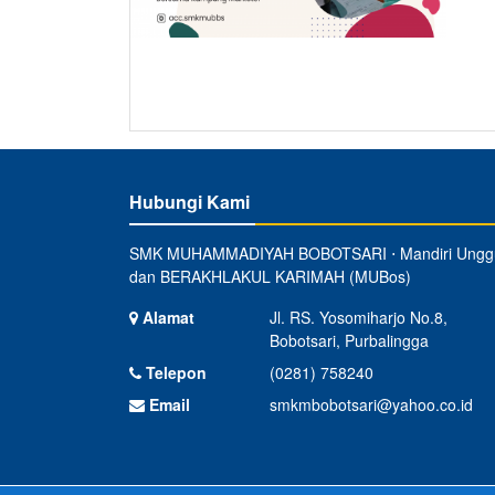
Hubungi Kami
SMK MUHAMMADIYAH BOBOTSARI ⋅ Mandiri Ungg
dan BERAKHLAKUL KARIMAH (MUBos)
Alamat
Jl. RS. Yosomiharjo No.8,
Bobotsari, Purbalingga
Telepon
(0281) 758240
Email
smkmbobotsari@yahoo.co.id