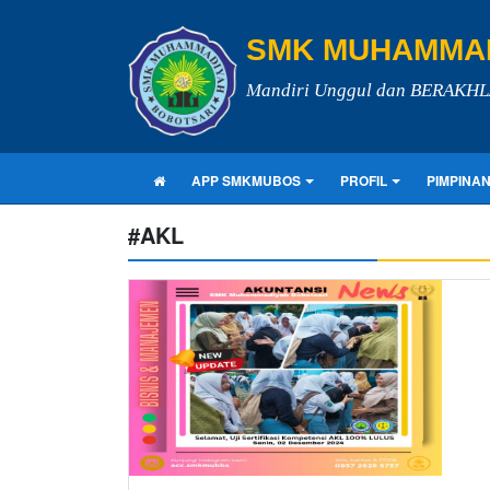
SMK MUHAMMAD
Mandiri Unggul dan BERAKH
APP SMKMUBOS
PROFIL
PIMPINA
#AKL