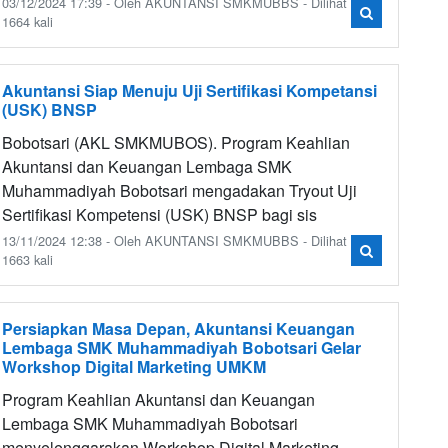
03/12/2024 17:39 - Oleh AKUNTANSI SMKMUBBS - Dilihat
1664 kali
Akuntansi Siap Menuju Uji Sertifikasi Kompetansi
(USK) BNSP
Bobotsari (AKL SMKMUBOS). Program Keahlian
Akuntansi dan Keuangan Lembaga SMK
Muhammadiyah Bobotsari mengadakan Tryout Uji
Sertifikasi Kompetensi (USK) BNSP bagi sis
13/11/2024 12:38 - Oleh AKUNTANSI SMKMUBBS - Dilihat
1663 kali
Persiapkan Masa Depan, Akuntansi Keuangan
Lembaga SMK Muhammadiyah Bobotsari Gelar
Workshop Digital Marketing UMKM
Program Keahlian Akuntansi dan Keuangan
Lembaga SMK Muhammadiyah Bobotsari
menyelenggarakan Workshop Digital Marketing