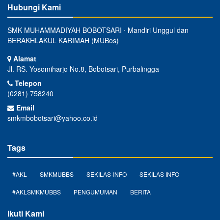
Hubungi Kami
SMK MUHAMMADIYAH BOBOTSARI ⋅ Mandiri Unggul dan
BERAKHLAKUL KARIMAH (MUBos)
Alamat
Jl. RS. Yosomiharjo No.8, Bobotsari, Purbalingga
Telepon
(0281) 758240
Email
smkmbobotsari@yahoo.co.id
Tags
#AKL
SMKMUBBS
SEKILAS-INFO
SEKILAS INFO
#AKLSMKMUBBS
PENGUMUMAN
BERITA
Ikuti Kami