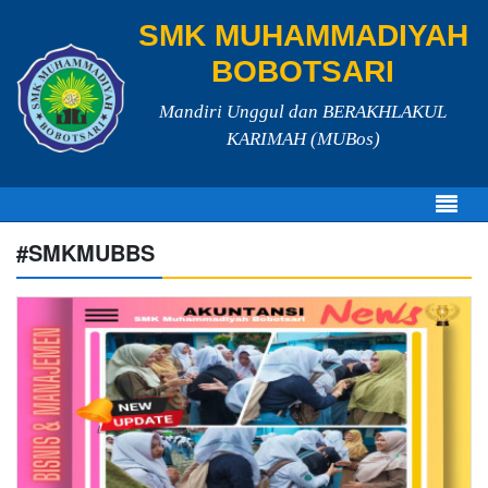
SMK MUHAMMADIYAH
BOBOTSARI
Mandiri Unggul dan BERAKHLAKUL
KARIMAH (MUBos)
#SMKMUBBS