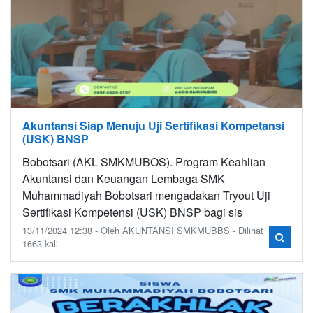
Akuntansi Siap Menuju Uji Sertifikasi Kompetansi
(USK) BNSP
Bobotsari (AKL SMKMUBOS). Program Keahlian
Akuntansi dan Keuangan Lembaga SMK
Muhammadiyah Bobotsari mengadakan Tryout Uji
Sertifikasi Kompetensi (USK) BNSP bagi sis
13/11/2024 12:38 - Oleh AKUNTANSI SMKMUBBS - Dilihat
1663 kali