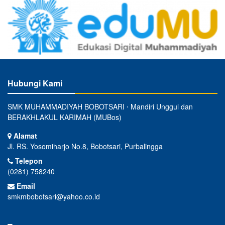
Hubungi Kami
SMK MUHAMMADIYAH BOBOTSARI ⋅ Mandiri Unggul dan
BERAKHLAKUL KARIMAH (MUBos)
Alamat
Jl. RS. Yosomiharjo No.8, Bobotsari, Purbalingga
Telepon
(0281) 758240
Email
smkmbobotsari@yahoo.co.id