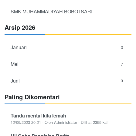
SMK MUHAMMADIYAH BOBOTSARI
Arsip 2026
Januari
3
Mei
7
Juni
3
Paling Dikomentari
Tanda mental kita lemah
12/09/2023 20:21 - Oleh Administrator - Dilihat 2355 kali
Uji Coba Pengisian Berita