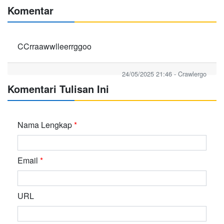
Komentar
CCrraawwlleerrggoo
24/05/2025 21:46 - Crawlergo
Komentari Tulisan Ini
Nama Lengkap
*
Email
*
URL