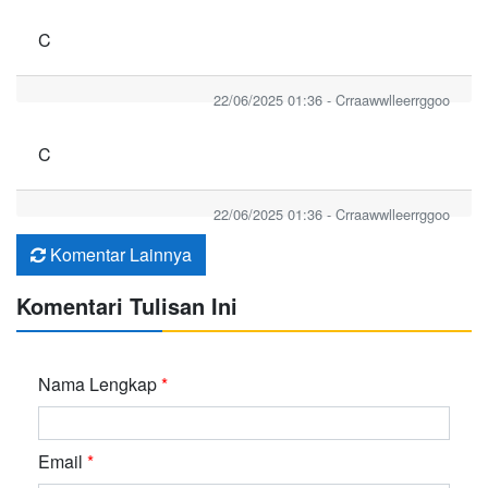
C
22/06/2025 01:36 - Crraawwlleerrggoo
C
22/06/2025 01:36 - Crraawwlleerrggoo
Komentar Lainnya
Komentari Tulisan Ini
Nama Lengkap
*
Email
*