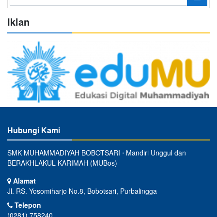
Iklan
Hubungi Kami
SMK MUHAMMADIYAH BOBOTSARI ⋅ Mandiri Unggul dan
BERAKHLAKUL KARIMAH (MUBos)
Alamat
Jl. RS. Yosomiharjo No.8, Bobotsari, Purbalingga
Telepon
(0281) 758240