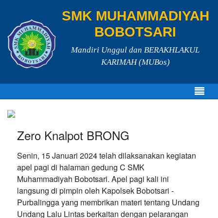
SMK MUHAMMADIYAH
BOBOTSARI
Mandiri Unggul dan BERAKHLAKUL
KARIMAH (MUBos)
Zero Knalpot BRONG
Senin, 15 Januari 2024 telah dilaksanakan kegiatan
apel pagi di halaman gedung C SMK
Muhammadiyah Bobotsari. Apel pagi kali ini
langsung di pimpin oleh Kapolsek Bobotsari -
Purbalingga yang membrikan materi tentang Undang
Undang Lalu Lintas berkaitan dengan pelarangan