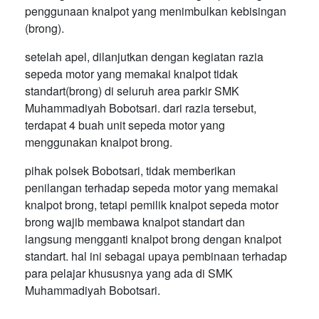
penggunaan knalpot yang menimbulkan kebisingan
(brong).
setelah apel, dilanjutkan dengan kegiatan razia
sepeda motor yang memakai knalpot tidak
standart(brong) di seluruh area parkir SMK
Muhammadiyah Bobotsari. dari razia tersebut,
terdapat 4 buah unit sepeda motor yang
menggunakan knalpot brong.
pihak polsek Bobotsari, tidak memberikan
penilangan terhadap sepeda motor yang memakai
knalpot brong, tetapi pemilik knalpot sepeda motor
brong wajib membawa knalpot standart dan
langsung mengganti knalpot brong dengan knalpot
standart. hal ini sebagai upaya pembinaan terhadap
para pelajar khususnya yang ada di SMK
Muhammadiyah Bobotsari.