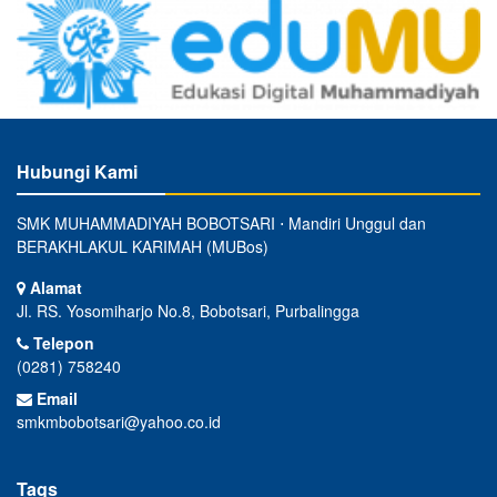
Hubungi Kami
SMK MUHAMMADIYAH BOBOTSARI ⋅ Mandiri Unggul dan
BERAKHLAKUL KARIMAH (MUBos)
Alamat
Jl. RS. Yosomiharjo No.8, Bobotsari, Purbalingga
Telepon
(0281) 758240
Email
smkmbobotsari@yahoo.co.id
Tags