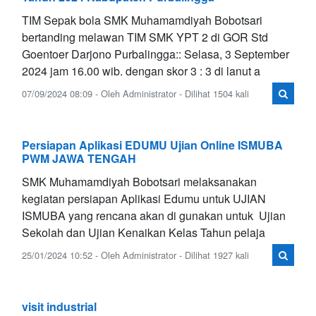
TIM Sepak bola SMK Muhamamdiyah Bobotsari
bertanding melawan TIM SMK YPT 2 di GOR Std
Goentoer Darjono Purbalingga:: Selasa, 3 September
2024 jam 16.00 wib. dengan skor 3 : 3 di lanut a
07/09/2024 08:09 - Oleh Administrator - Dilihat 1504 kali
Persiapan Aplikasi EDUMU Ujian Online ISMUBA
PWM JAWA TENGAH
SMK Muhamamdiyah Bobotsari melaksanakan
kegiatan persiapan Aplikasi Edumu untuk UJIAN
ISMUBA yang rencana akan di gunakan untuk Ujian
Sekolah dan Ujian Kenaikan Kelas Tahun pelaja
25/01/2024 10:52 - Oleh Administrator - Dilihat 1927 kali
visit industrial