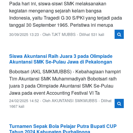
Pada hari ini, siswa-siswi SMK melaksanakan
kegiatan mengenang sejarah kelam bangsa
Indonesia, yaitu Tragedi G 30 S/PKI yang terjadi pada
tanggal 30 September 1965. Peristiwa ini merupa
30/09/2025 13:23 - Oleh TJKT MUBBS - Dilihat 531 kali
Siswa Akuntansi Raih Juara 3 pada Olimpiade
Akuntansi SMK Se-Pulau Jawa di Pekalongan
Bobotsari (AKL SMKMUBBS) - Kebahagiaan hampiri
Tim Akuntansi SMK Muhammadiyah Bobotsari raih
juara 3 pada Olimpiade Akuntansi SMK Se-Pulau
Jawa pada event Accounting Festival VI Ta
24/02/2025 14:52 - Oleh AKUNTANSI SMKMUBBS - Dilihat
1667 kali
Turnamen Sepak Bola Pelajar Putra Bupati CUP
Tahun 2024 Kabupaten Purbalingga