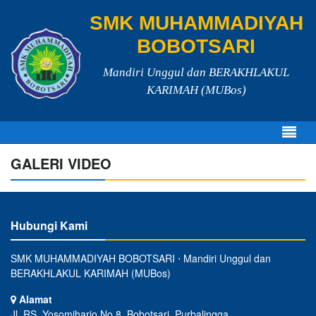
SMK MUHAMMADIYAH
BOBOTSARI
Mandiri Unggul dan BERAKHLAKUL
KARIMAH (MUBos)
GALERI VIDEO
Hubungi Kami
SMK MUHAMMADIYAH BOBOTSARI ⋅ Mandiri Unggul dan
BERAKHLAKUL KARIMAH (MUBos)
Alamat
Jl. RS. Yosomiharjo No.8, Bobotsari, Purbalingga