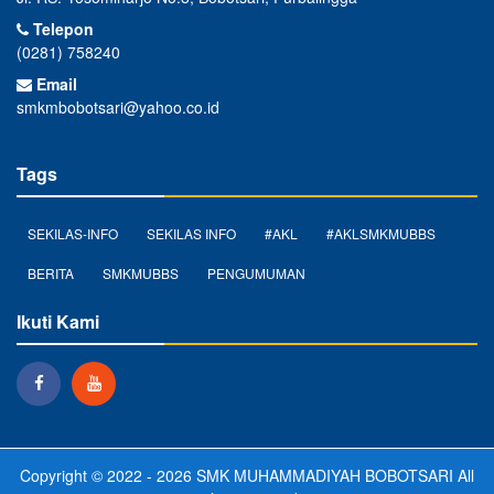
Telepon
(0281) 758240
Email
smkmbobotsari@yahoo.co.id
Tags
SEKILAS-INFO
SEKILAS INFO
#AKL
#AKLSMKMUBBS
BERITA
SMKMUBBS
PENGUMUMAN
Ikuti Kami
Copyright © 2022 - 2026
SMK MUHAMMADIYAH BOBOTSARI
All