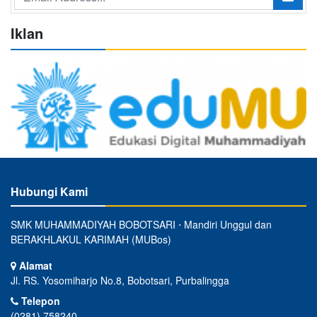
Iklan
Hubungi Kami
SMK MUHAMMADIYAH BOBOTSARI ⋅ Mandiri Unggul dan
BERAKHLAKUL KARIMAH (MUBos)
Alamat
Jl. RS. Yosomiharjo No.8, Bobotsari, Purbalingga
Telepon
(0281) 758240