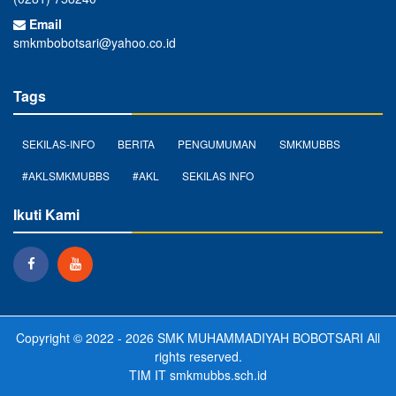
Email
smkmbobotsari@yahoo.co.id
Tags
SEKILAS-INFO
BERITA
PENGUMUMAN
SMKMUBBS
#AKLSMKMUBBS
#AKL
SEKILAS INFO
Ikuti Kami
Copyright © 2022 - 2026
SMK MUHAMMADIYAH BOBOTSARI
All
rights reserved.
TIM IT
smkmubbs.sch.id