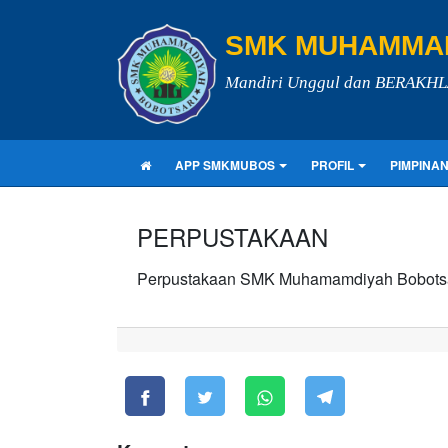
SMK MUHAMMAD
Mandiri Unggul dan BERAKH
APP SMKMUBOS
PROFIL
PIMPINA
PERPUSTAKAAN
Perpustakaan SMK Muhamamdiyah Bobots