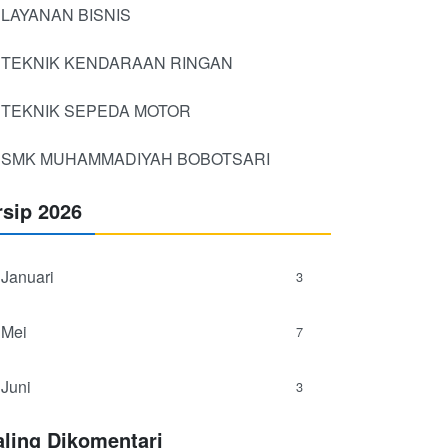
LAYANAN BISNIS
TEKNIK KENDARAAN RINGAN
TEKNIK SEPEDA MOTOR
SMK MUHAMMADIYAH BOBOTSARI
rsip 2026
Januari
3
Mei
7
Juni
3
aling Dikomentari