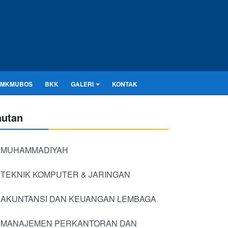
SMKMUBOS
BKK
GALERI
KONTAK
autan
MUHAMMADIYAH
TEKNIK KOMPUTER & JARINGAN
AKUNTANSI DAN KEUANGAN LEMBAGA
MANAJEMEN PERKANTORAN DAN