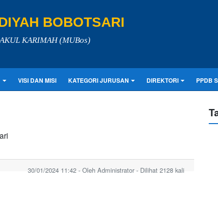
IYAH BOBOTSARI
LAKUL KARIMAH (MUBos)
N
VISI DAN MISI
KATEGORI JURUSAN
DIREKTORI
PPDB 
T
ari
30/01/2024 11:42 - Oleh Administrator - Dilihat 2128 kali