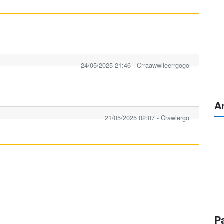
24/05/2025 21:46 - Crraawwlleerrgogo
A
21/05/2025 02:07 - Crawlergo
P