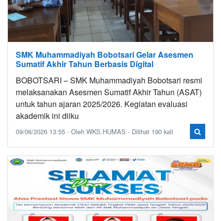
SMK Muhammadiyah Bobotsari Gelar Asesmen
Sumatif Akhir Tahun Berbasis Digital
BOBOTSARI – SMK Muhammadiyah Bobotsari resmi
melaksanakan Asesmen Sumatif Akhir Tahun (ASAT)
untuk tahun ajaran 2025/2026. Kegiatan evaluasi
akademik ini diiku
09/06/2026 13:55 - Oleh WKS.HUMAS - Dilihat 190 kali