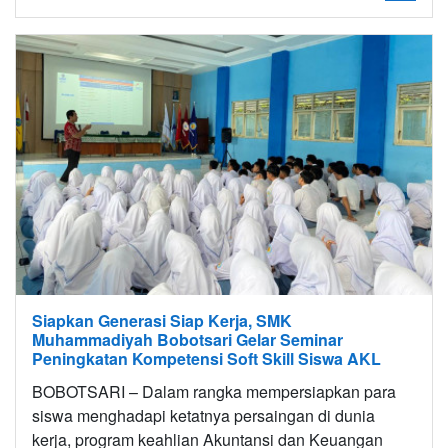
Siapkan Generasi Siap Kerja, SMK
Muhammadiyah Bobotsari Gelar Seminar
Peningkatan Kompetensi Soft Skill Siswa AKL
BOBOTSARI – Dalam rangka mempersiapkan para
siswa menghadapi ketatnya persaingan di dunia
kerja, program keahlian Akuntansi dan Keuangan