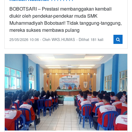
BOBOTSARI – Prestasi membanggakan kembali
diukir oleh pendekar-pendekar muda SMK
Muhammadiyah Bobotsari! Tidak tanggung-tanggung,
mereka sukses membawa pulang
25/05/2026 10:06 - Oleh WKS.HUMAS - Dilihat 181 kali