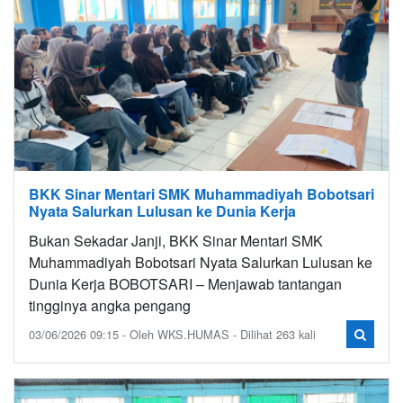
BKK Sinar Mentari SMK Muhammadiyah Bobotsari
Nyata Salurkan Lulusan ke Dunia Kerja
Bukan Sekadar Janji, BKK Sinar Mentari SMK
Muhammadiyah Bobotsari Nyata Salurkan Lulusan ke
Dunia Kerja BOBOTSARI – Menjawab tantangan
tingginya angka pengang
03/06/2026 09:15 - Oleh WKS.HUMAS - Dilihat 263 kali