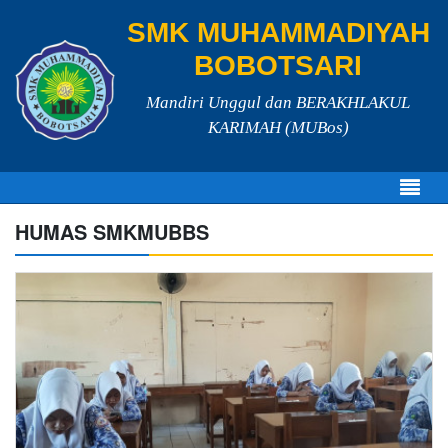
SMK MUHAMMADIYAH
BOBOTSARI
Mandiri Unggul dan BERAKHLAKUL
KARIMAH (MUBos)
HUMAS SMKMUBBS