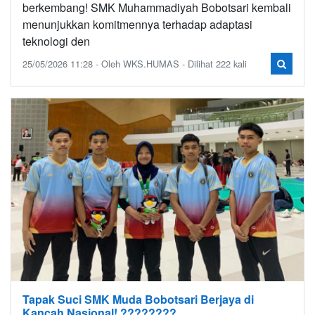
berkembang! SMK Muhammadiyah Bobotsari kembali
menunjukkan komitmennya terhadap adaptasi
teknologi den
25/05/2026 11:28 - Oleh WKS.HUMAS - Dilihat 222 kali
Tapak Suci SMK Muda Bobotsari Berjaya di
Kancah Nasional! ????????