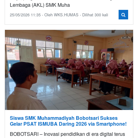
Lembaga (AKL) SMK Muha
25/05/2026 11:35 - Oleh WKS.HUMAS - Dilihat 300 kali
Siswa SMK Muhammadiyah Bobotsari Sukses
Gelar PSAT ISMUBA Daring 2026 via Smartphone!
BOBOTSARI – Inovasi pendidikan di era digital terus