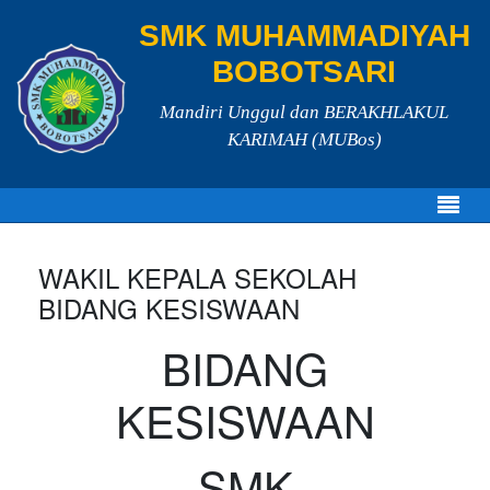
SMK MUHAMMADIYAH
BOBOTSARI
Mandiri Unggul dan BERAKHLAKUL
KARIMAH (MUBos)
WAKIL KEPALA SEKOLAH
BIDANG KESISWAAN
BIDANG
KESISWAAN
SMK