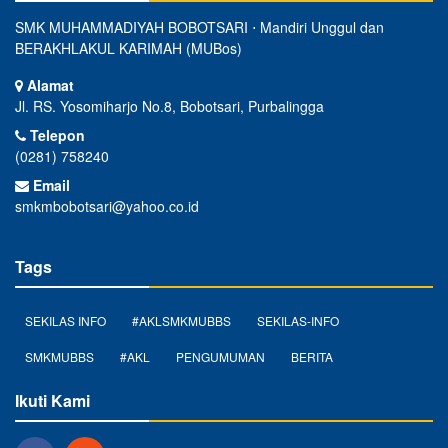
SMK MUHAMMADIYAH BOBOTSARI ⋅ Mandiri Unggul dan
BERAKHLAKUL KARIMAH (MUBos)
Alamat
Jl. RS. Yosomiharjo No.8, Bobotsari, Purbalingga
Telepon
(0281) 758240
Email
smkmbobotsari@yahoo.co.id
Tags
SEKILAS INFO
#AKLSMKMUBBS
SEKILAS-INFO
SMKMUBBS
#AKL
PENGUMUMAN
BERITA
Ikuti Kami