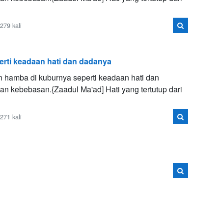
79 kali
rti keadaan hati dan dadanya
n hamba di kuburnya seperti keadaan hati dan
n kebebasan.{Zaadul Ma'ad] Hati yang tertutup dari
71 kali