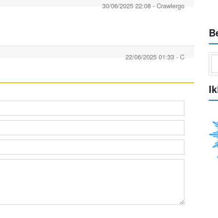
30/06/2025 22:08 - Crawlergo
B
22/06/2025 01:33 - C
Ik