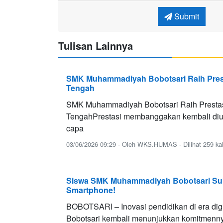
Submit
Tulisan Lainnya
SMK Muhammadiyah Bobotsari Raih Prest
Tengah
SMK Muhammadiyah Bobotsari Raih Prestas
Tengah ​Prestasi membanggakan kembali diuki
capa
03/06/2026 09:29 - Oleh WKS.HUMAS - Dilihat 259 kal
Siswa SMK Muhammadiyah Bobotsari Suk
Smartphone!
BOBOTSARI – Inovasi pendidikan di era di
Bobotsari kembali menunjukkan komitmenny