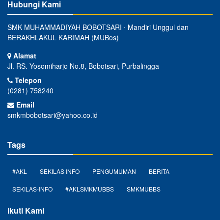
Hubungi Kami
SMK MUHAMMADIYAH BOBOTSARI ⋅ Mandiri Unggul dan
BERAKHLAKUL KARIMAH (MUBos)
Alamat
Jl. RS. Yosomiharjo No.8, Bobotsari, Purbalingga
Telepon
(0281) 758240
Email
smkmbobotsari@yahoo.co.id
Tags
#AKL
SEKILAS INFO
PENGUMUMAN
BERITA
SEKILAS-INFO
#AKLSMKMUBBS
SMKMUBBS
Ikuti Kami