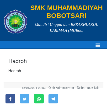
SMK MUHAMMADIYAH
BOBOTSARI
Mandiri Unggul dan BERAKHLAKUL
KARIMAH (MUBos)
Hadroh
Hadroh
15/01/2024 09:53 - Oleh Administrator - Dilihat 1995 kali