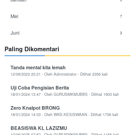
Mei
7
Juni
3
Paling Dikomentari
Tanda mental kita lemah
12/09/2023 20:21 - Oleh Administrator - Dilihat 2356 kali
Uji Coba Pengisian Berita
18/01/2024 13:47 - Oleh GURUSMKMUBBS - Dilihat 1903 kali
Zero Knalpot BRONG
18/01/2024 14:03 - Oleh WKS.KESISWAAN - Dilihat 1706 kali
BEASISWA KL LAZIZMU
12/06/2025 07:52 - Oleh GURUSMKMUBBS - Dilihat 1156 kali