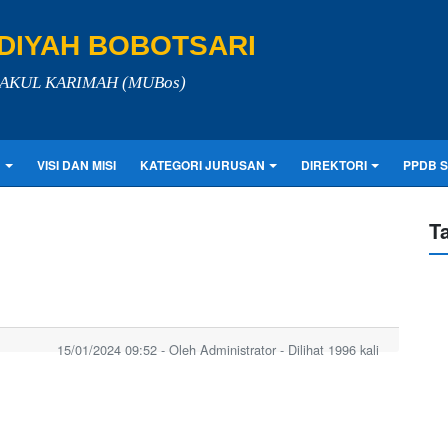
IYAH BOBOTSARI
LAKUL KARIMAH (MUBos)
N
VISI DAN MISI
KATEGORI JURUSAN
DIREKTORI
PPDB 
T
15/01/2024 09:52 - Oleh Administrator - Dilihat 1996 kali