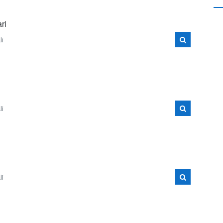
ri
li
li
li