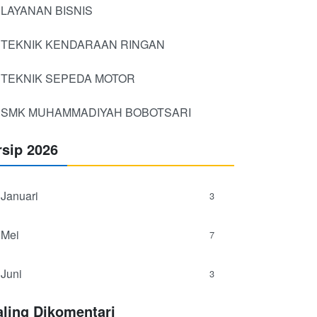
LAYANAN BISNIS
TEKNIK KENDARAAN RINGAN
TEKNIK SEPEDA MOTOR
SMK MUHAMMADIYAH BOBOTSARI
rsip 2026
Januari
3
Mei
7
Juni
3
aling Dikomentari