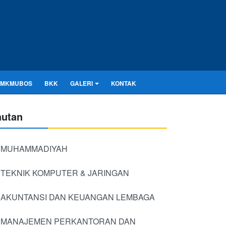
SMKMUBOS
BKK
GALERI
KONTAK
autan
MUHAMMADIYAH
TEKNIK KOMPUTER & JARINGAN
AKUNTANSI DAN KEUANGAN LEMBAGA
MANAJEMEN PERKANTORAN DAN