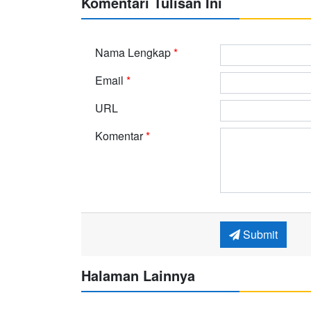
Komentari Tulisan Ini
Nama Lengkap
*
Email
*
URL
Komentar
*
Submit
Halaman Lainnya