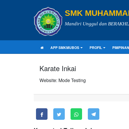
SMK MUHAMMAD
Mandiri Unggul dan BERAKH
APP SMKMUBOS
PROFIL
PIMPINA
Karate Inkai
Website: Mode Testing