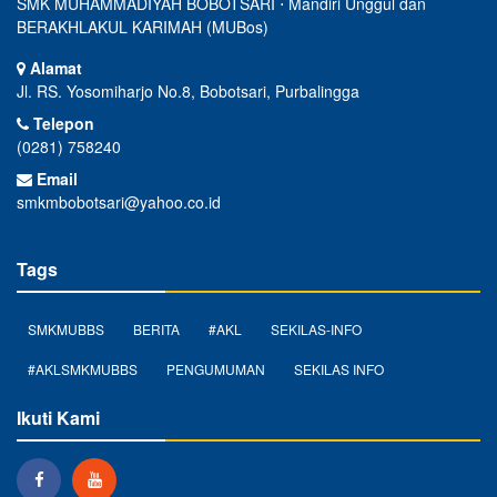
SMK MUHAMMADIYAH BOBOTSARI ⋅ Mandiri Unggul dan
BERAKHLAKUL KARIMAH (MUBos)
Alamat
Jl. RS. Yosomiharjo No.8, Bobotsari, Purbalingga
Telepon
(0281) 758240
Email
smkmbobotsari@yahoo.co.id
Tags
SMKMUBBS
BERITA
#AKL
SEKILAS-INFO
#AKLSMKMUBBS
PENGUMUMAN
SEKILAS INFO
Ikuti Kami