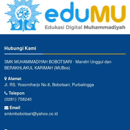
Hubungi Kami
SMK MUHAMMADIYAH BOBOTSARI ⋅ Mandiri Unggul dan
BERAKHLAKUL KARIMAH (MUBos)
Alamat
Jl. RS. Yosomiharjo No.8, Bobotsari, Purbalingga
Telepon
(0281) 758240
Email
smkmbobotsari@yahoo.co.id