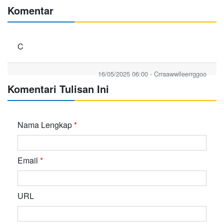
Komentar
C
16/05/2025 06:00 - Crraawwlleerrggoo
Komentari Tulisan Ini
Nama Lengkap
*
Email
*
URL