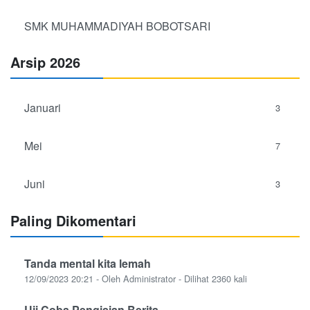
SMK MUHAMMADIYAH BOBOTSARI
Arsip 2026
Januari
3
Mei
7
Juni
3
Paling Dikomentari
Tanda mental kita lemah
12/09/2023 20:21 - Oleh Administrator - Dilihat 2360 kali
Uji Coba Pengisian Berita